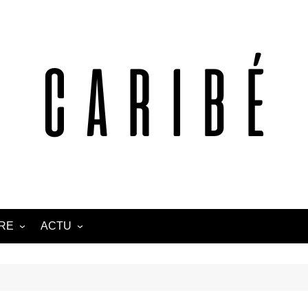
TRE
ACTU
ANTILLES
CARAÏBE
AFRIQUE