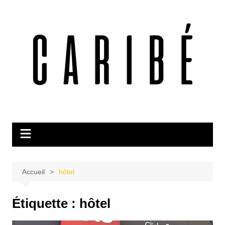
Aller
au
contenu
Accueil
hôtel
Étiquette :
hôtel