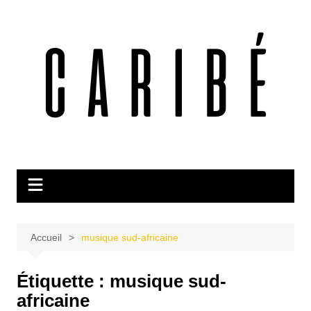
Aller
au
contenu
Accueil
musique sud-africaine
Étiquette :
musique sud-
africaine