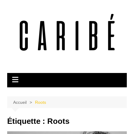
Aller
au
contenu
Accueil
Roots
Étiquette :
Roots