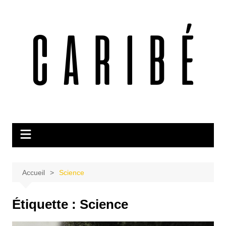
Aller
au
contenu
Accueil
Science
Étiquette :
Science