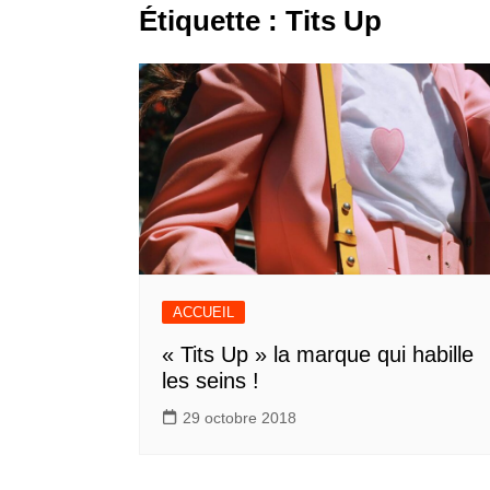
Étiquette :
Tits Up
ACCUEIL
« Tits Up » la marque qui habille
les seins !
29 octobre 2018