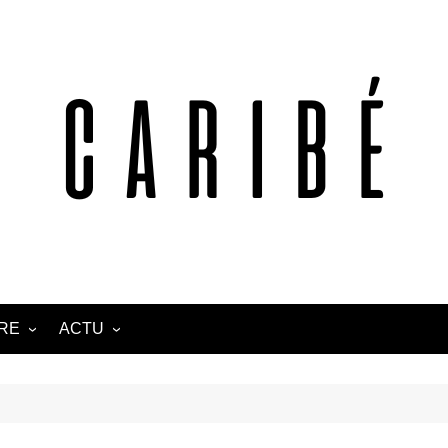
TRE
ACTU
ANTILLES
CARAÏBE
AFRIQUE