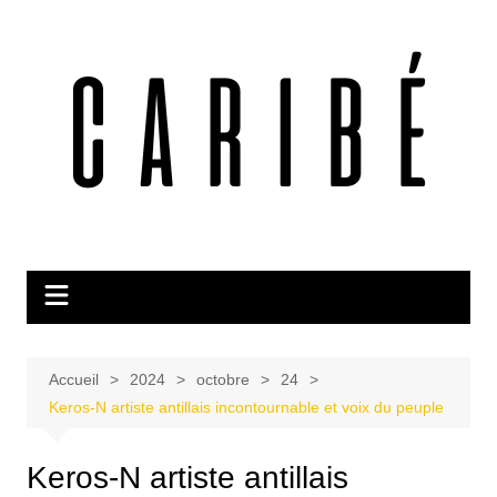
Aller
au
contenu
Accueil
2024
octobre
24
Keros-N artiste antillais incontournable et voix du peuple
Keros-N artiste antillais