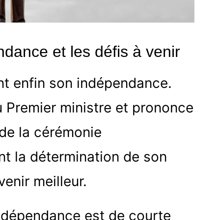
ndance et les défis à venir
nt enfin son indépendance.
 Premier ministre et prononce
 de la cérémonie
nt la détermination de son
enir meilleur.
’indépendance est de courte