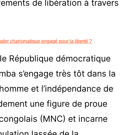
ements de libération à travers
der charismatique engagé pour la liberté ?
lle République démocratique
ba s’engage très tôt dans la
 l’homme et l’indépendance de
idement une figure de proue
congolais (MNC) et incarne
pulation lassée de la