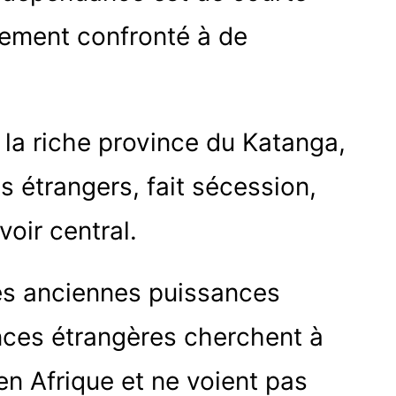
dement confronté à de
la riche province du Katanga,
s étrangers, fait sécession,
voir central.
es anciennes puissances
ances étrangères cherchent à
 en Afrique et ne voient pas