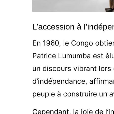
L’accession à l’indépe
En 1960, le Congo obtie
Patrice Lumumba est élu
un discours vibrant lors
d’indépendance, affirma
peuple à construire un av
Cependant, la joie de l