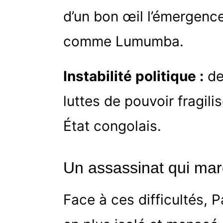
d’un bon œil l’émergenc
comme Lumumba.
Instabilité politique :
de
luttes de pouvoir fragili
État congolais.
Un assassinat qui mar
Face à ces difficultés, 