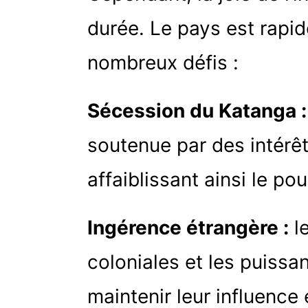
durée. Le pays est rapi
nombreux défis :
Sécession du Katanga :
soutenue par des intérêt
affaiblissant ainsi le pou
Ingérence étrangère :
l
coloniales et les puiss
maintenir leur influence