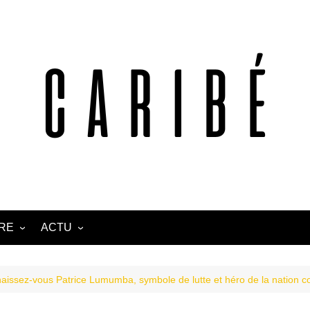
TRE
ACTU
ANTILLES
CARAÏBE
aissez-vous Patrice Lumumba, symbole de lutte et héro de la nation c
AFRIQUE