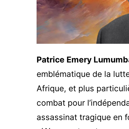
Patrice Emery Lumumb
emblématique de la lutte
Afrique, et plus particu
combat pour l’indépend
assassinat tragique en f