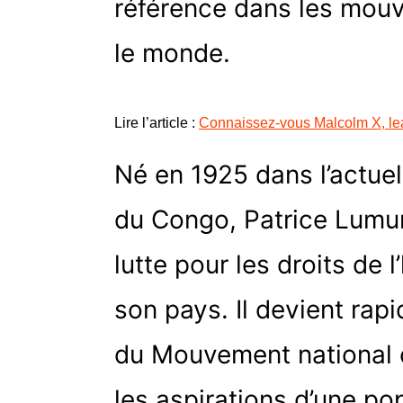
référence dans les mouv
le monde.
Lire l’article :
Connaissez-vous Malcolm X, lea
Né en 1925 dans l’actue
du Congo, Patrice Lumum
lutte pour les droits de
son pays. Il devient rap
du Mouvement national 
les aspirations d’une po