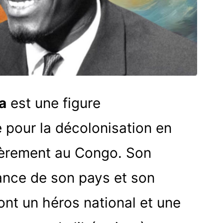
a
est une figure
 pour la décolonisation en
lièrement au Congo. Son
ance de son pays et son
ont un héros national et une