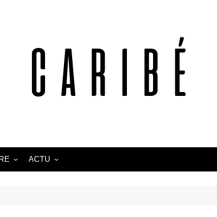
TRE
ACTU
ANTILLES
CARAÏBE
AFRIQUE