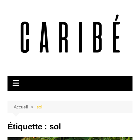
Aller
au
contenu
Accueil
sol
Étiquette :
sol