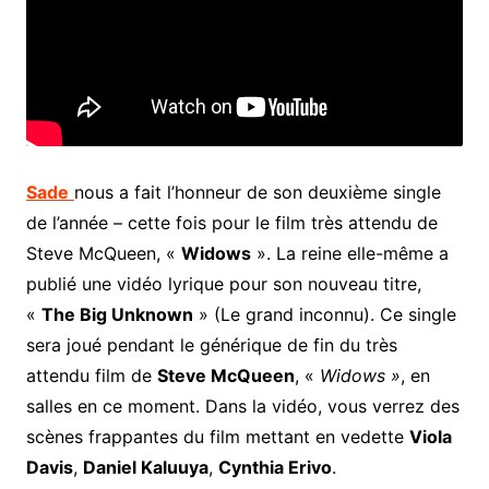
Sade
nous a fait l’honneur de son deuxième single
de l’année – cette fois pour le film très attendu de
Steve McQueen, «
Widows
». La reine elle-même a
publié une vidéo lyrique pour son nouveau titre,
«
The Big Unknown
» (Le grand inconnu). Ce single
sera joué pendant le générique de fin du très
attendu film de
Steve McQueen
, «
Widows »
, en
salles en ce moment. Dans la vidéo, vous verrez des
scènes frappantes du film mettant en vedette
Viola
Davis
,
Daniel Kaluuya
,
Cynthia Erivo
.