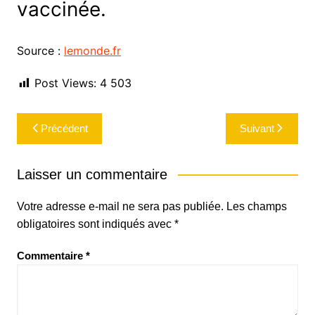
vaccinée.
Source :
lemonde.fr
Post Views:
4 503
Navigation
Précédent
Suivant
de
l’article
Laisser un commentaire
Votre adresse e-mail ne sera pas publiée.
Les champs
obligatoires sont indiqués avec
*
Commentaire
*