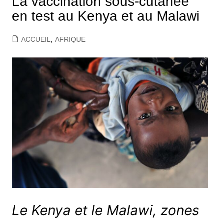
La vaccination sous-cutanée
en test au Kenya et au Malawi
ACCUEIL
,
AFRIQUE
Le Kenya et le Malawi, zones