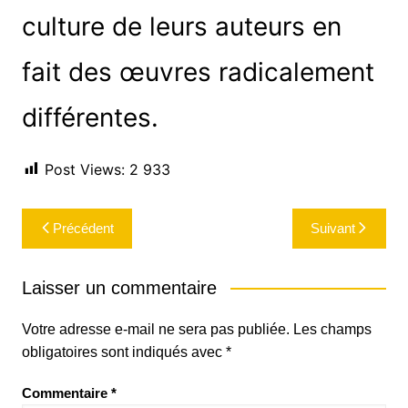
culture de leurs auteurs en
fait des œuvres radicalement
différentes.
Post Views:
2 933
Navigation
Précédent
Suivant
de
l’article
Laisser un commentaire
Votre adresse e-mail ne sera pas publiée.
Les champs
obligatoires sont indiqués avec
*
Commentaire
*