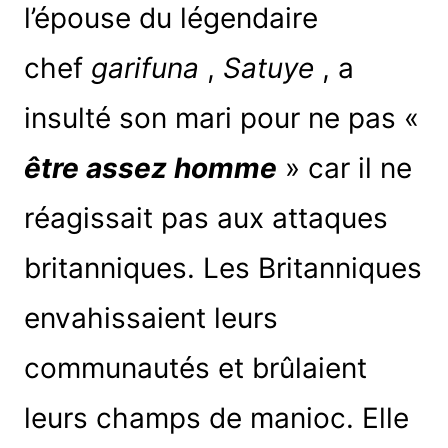
l’épouse du légendaire
chef
garifuna
,
Satuye
, a
insulté son mari pour ne pas «
être assez homme
» car il ne
réagissait pas aux attaques
britanniques. Les Britanniques
envahissaient leurs
communautés et brûlaient
leurs champs de manioc. Elle