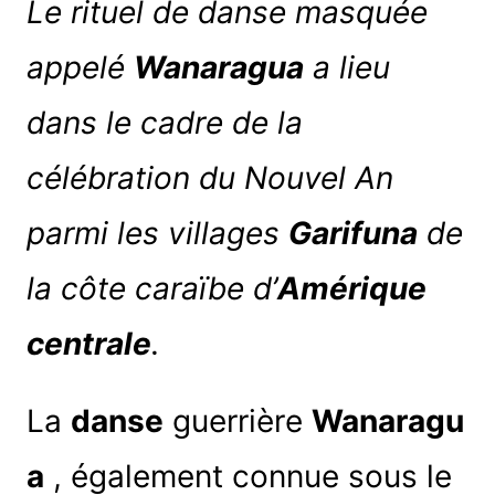
Le rituel de danse masquée
appelé
Wanaragua
a lieu
dans le cadre de la
célébration du Nouvel An
parmi les villages
Garifuna
de
la côte caraïbe d’
Amérique
centrale
.
La
danse
guerrière
Wanaragu
a
, également connue sous le