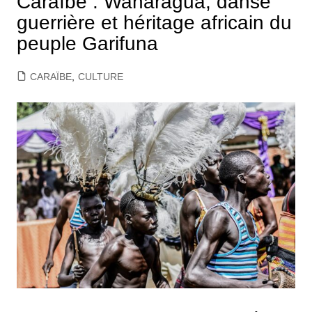
Caraïbe : Wanaragua, danse
guerrière et héritage africain du
peuple Garifuna
CARAÏBE
,
CULTURE