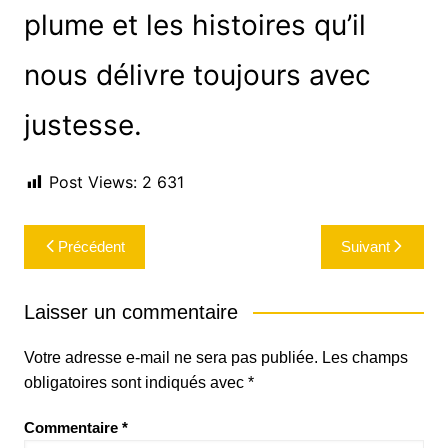
plume et les histoires qu’il
nous délivre toujours avec
justesse.
Post Views:
2 631
Navigation
Précédent
Suivant
de
l’article
Laisser un commentaire
Votre adresse e-mail ne sera pas publiée.
Les champs
obligatoires sont indiqués avec
*
Commentaire
*