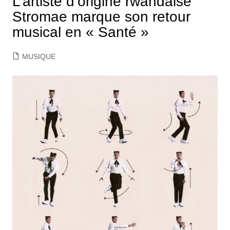
L’artiste d’origine rwandaise
Stromae marque son retour
musical en « Santé »
MUSIQUE