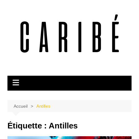
Aller
au
contenu
Accueil
Antilles
Étiquette :
Antilles